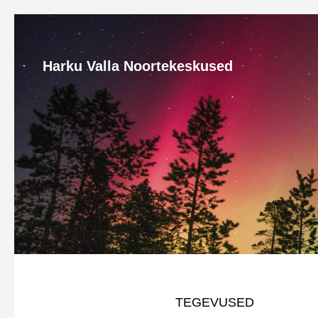
Harku Valla Noortekeskused
TEGEVUSED