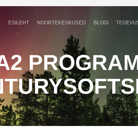
ESILEHT
NOORTEKESKUSED
BLOGI
TEGEVU
A2 PROGRA
NTURYSOFTSK