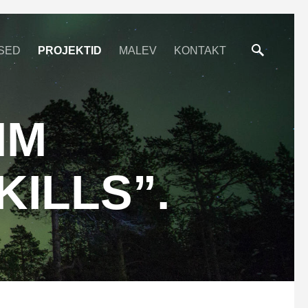
SED
PROJEKTID
MALEV
KONTAKT
MM
ILLS”.