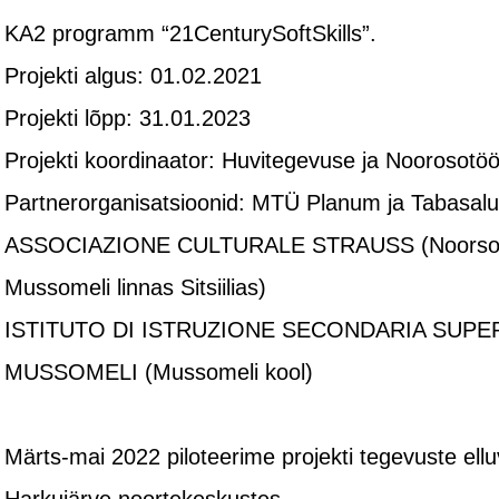
KA2 programm “21CenturySoftSkills”.
Projekti algus: 01.02.2021
Projekti lõpp: 31.01.2023
Projekti koordinaator: Huvitegevuse ja Noorosotö
Partnerorganisatsioonid: MTÜ Planum ja Tabasalu
ASSOCIAZIONE CULTURALE STRAUSS (Noorsoot
Mussomeli linnas Sitsiilias)
ISTITUTO DI ISTRUZIONE SECONDARIA SUPER
MUSSOMELI (Mussomeli kool)
Märts-mai 2022 piloteerime projekti tegevuste ellu