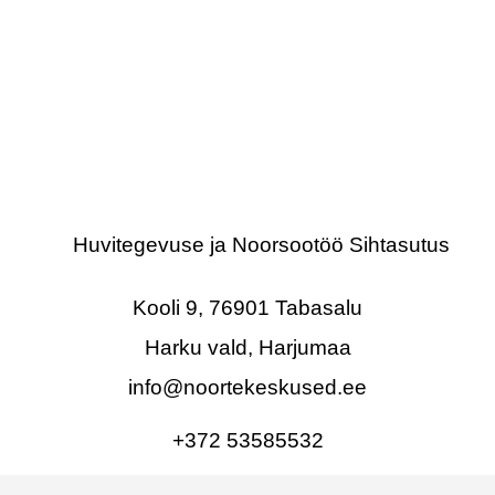
Huvitegevuse ja Noorsootöö Sihtasutus
Kooli 9, 76901 Tabasalu
Harku vald, Harjumaa
info@noortekeskused.ee
+372 53585532