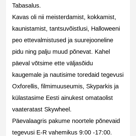
Tabasalus.
Kavas oli nii meisterdamist, kokkamist,
kaunistamist, tantsuvõistlusi, Halloweeni
peo ettevalmistused ja suurejooneline
pidu ning palju muud põnevat. Kahel
päeval võtsime ette väljasõidu
kaugemale ja nautisime toredaid tegevusi
Oxforellis, filmimuuseumis, Skyparkis ja
külastasime Eesti ainukest omataolist
vaateratast Skywheel.
Päevalaagris pakume noortele põnevaid
tegevusi E-R vahemikus 9:00 -17:00.