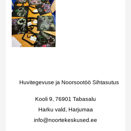
Huvitegevuse ja Noorsootöö Sihtasutus
Kooli 9, 76901 Tabasalu
Harku vald, Harjumaa
info@noortekeskused.ee