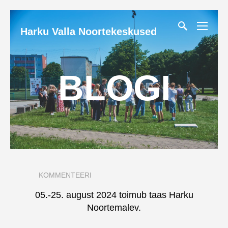
Harku Valla Noortekeskused
BLOGI
KOMMENTEERI
05.-25. august 2024 toimub taas Harku
Noortemalev.