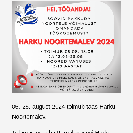
05.-25. august 2024 toimub taas Harku
Noortemalev.
Tulemas on juba 9. malevasuvi Harku