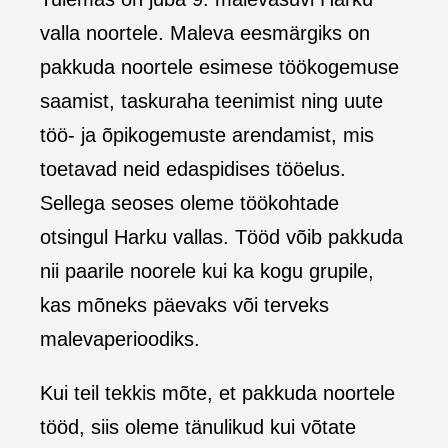
valla noortele. Maleva eesmärgiks on
pakkuda noortele esimese töökogemuse
saamist, taskuraha teenimist ning uute
töö- ja õpikogemuste arendamist, mis
toetavad neid edaspidises tööelus.
Sellega seoses oleme töökohtade
otsingul Harku vallas. Tööd võib pakkuda
nii paarile noorele kui ka kogu grupile,
kas mõneks päevaks või terveks
malevaperioodiks.
Kui teil tekkis mõte, et pakkuda noortele
tööd, siis oleme tänulikud kui võtate